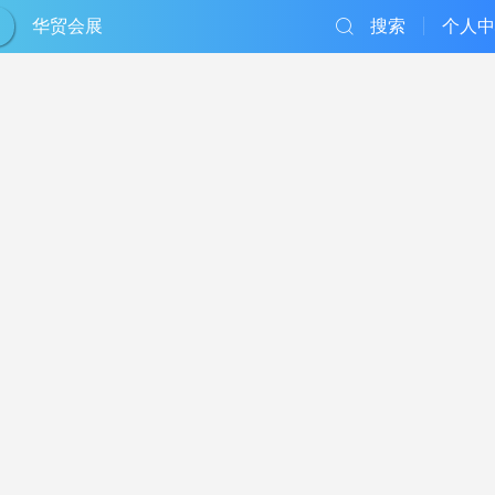
华贸会展
搜索
个人中