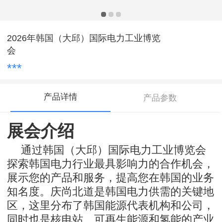
2026年韩国（大邱）国际电力工业博览
会
***
产品详情
产品参数
展会介绍
通过韩国（大邱）国际电力工业博览会
探索韩国电力行业最具影响力的合作机会，
展示您的产品和服务，提高您在韩国的业务
知名度。庆尚北道是韩国电力供需的关键地
区，这里分布了韩国能源代表机构和公司，
同时也是核电站、可再生能源和氢能的产业