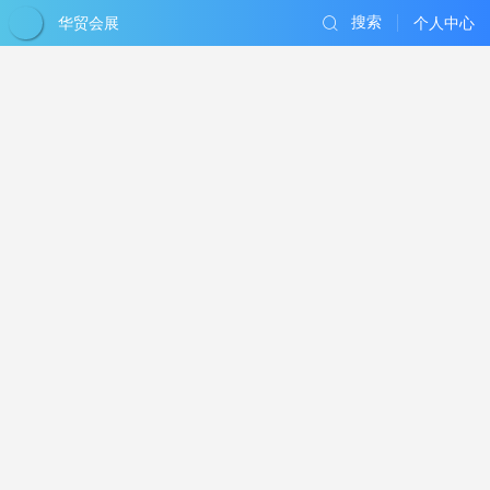
华贸会展
搜索
个人中心